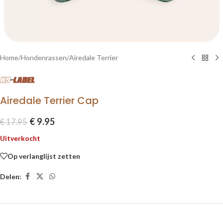
Home
/
Hondenrassen
/
Airedale Terrier
Airedale Terrier Cap
€
9.95
€
17.95
Uitverkocht
Op verlanglijst zetten
Delen: