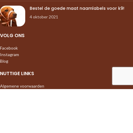
Bestel de goede maat naamlabels voor k9!
4 oktober 2021
VOLG ONS
Facebook
Instagram
Blog
NUTTIGE LINKS
Algemene voorwaarden
Privacy policy
Verzending & Retourneren
Sitemap
HONDENAFBEELDING
Geprint