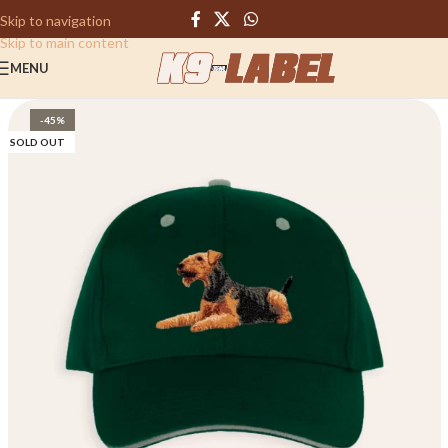
Skip to navigation
Skip to main content
MENU
-45%
SOLD OUT